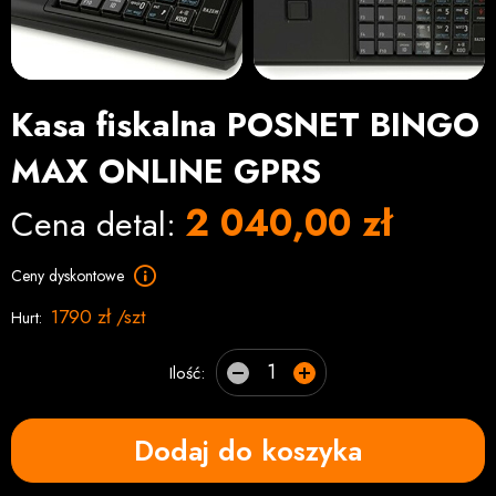
Kasa fiskalna POSNET BINGO
MAX ONLINE GPRS
2 040,00 zł
Cena detal:
Ceny dyskontowe
1790 zł /szt
Hurt:
Ilość:
Dodaj do koszyka