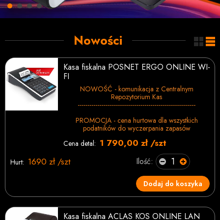
Nowości
Kasa fiskalna POSNET ERGO ONLINE WI-
FI
NOWOŚĆ - komunikacja z Centralnym
Repozytorium Kas
------------------------------------------------------------
PROMOCJA - cena hurtowa dla wszystkich
podatników do wyczerpania zapasów
1 790,00 zł /szt
Cena detal:
1690 zł /szt
Ilość:
Hurt:
Dodaj do koszyka
Kasa fiskalna ACLAS KOS ONLINE LAN