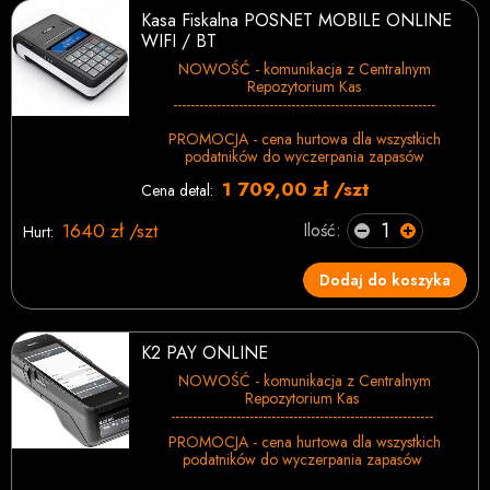
Kasa Fiskalna POSNET MOBILE ONLINE
WIFI / BT
NOWOŚĆ - komunikacja z Centralnym
Repozytorium Kas
------------------------------------------------------------
PROMOCJA - cena hurtowa dla wszystkich
podatników do wyczerpania zapasów
1 709,00 zł /szt
Cena detal:
1640 zł /szt
Ilość:
Hurt:
Dodaj do koszyka
K2 PAY ONLINE
NOWOŚĆ - komunikacja z Centralnym
Repozytorium Kas
------------------------------------------------------------
PROMOCJA - cena hurtowa dla wszystkich
podatników do wyczerpania zapasów