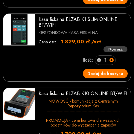
Kasa fiskalna ELZAB K1 SLIM ONLINE
BT/WIFI
KIESZONKOWA KASA FISKALNA
1 829,00 zł /szt
Cena detal:
Nowość
Ilość:
Dodaj do koszyka
Kasa fiskalna ELZAB K10 ONLINE BT/WIFI
NOWOŚĆ - komunikacja z Centralnym
Repozytorium Kas
-------------------------------------------------------------
PROMOCJA - cena hurtowa dla wszystkich
podatników do wyczerpania zapasów
1 790,00 zł /szt