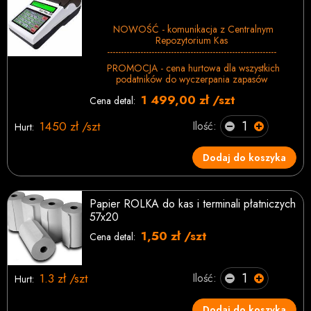
NOWOŚĆ - komunikacja z Centralnym
Repozytorium Kas
-------------------------------------------------------------
PROMOCJA - cena hurtowa dla wszystkich
podatników do wyczerpania zapasów
1 499,00 zł /szt
Cena detal:
1450 zł /szt
Ilość:
Hurt:
Dodaj do koszyka
Papier ROLKA do kas i terminali płatniczych
57x20
1,50 zł /szt
Cena detal:
1.3 zł /szt
Ilość:
Hurt:
Dodaj do koszyka