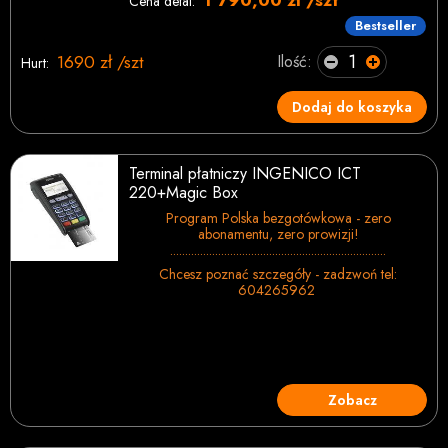
Cena detal:
Bestseller
1690 zł /szt
Ilość:
Hurt:
Dodaj do koszyka
Terminal płatniczy INGENICO ICT
220+Magic Box
Program Polska bezgotówkowa - zero
abonamentu, zero prowizji!
........................................................................
Chcesz poznać szczegóły - zadzwoń tel:
604265962
Zobacz