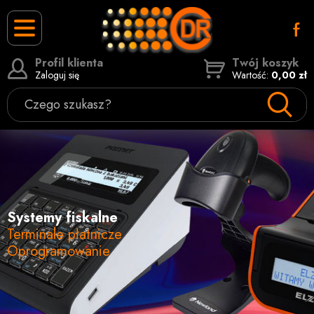
Profil klienta
Twój koszyk
Zaloguj się
Wartość:
0,00 zł
Czego szukasz?
Terminal za 0 zł
Zobacz