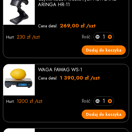
ARINGA HR-11
269,00 zł /szt
Cena detal:
230 zł /szt
Ilość:
Hurt:
Dodaj do koszyka
WAGA FAWAG WS-1
1 390,00 zł /szt
Cena detal:
1200 zł /szt
Ilość:
Hurt:
Dodaj do koszyka