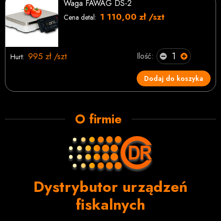
Waga FAWAG DS-2
1 110,00 zł /szt
Cena detal:
995 zł /szt
Ilość:
Hurt:
Dodaj do koszyka
O firmie
Dystrybutor urządzeń
fiskalnych