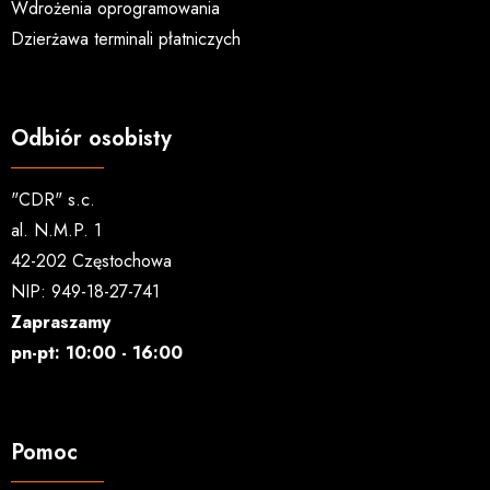
Wdrożenia oprogramowania
Dzierżawa terminali płatniczych
Odbiór osobisty
"CDR" s.c.
al. N.M.P. 1
42-202 Częstochowa
NIP: 949-18-27-741
Zapraszamy
pn-pt: 10:00 - 16:00
Pomoc