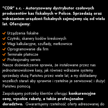
"CDR" s.c. - Autoryzowany dystrybutor czołowych
producentów kas fiskalnych w Polsce. Sprzedażą oraz
wdrażaniem urządzeń fiskalnych zajmujemy się od wielu
lat. Oferujemy:
Urządzenia fiskalne
Czytniki, skanery kodów kreskowych
Wagi kalkulacyjne, szuflady, metkownice
Oprogramowanie dla firm
Terminale płatnicze
Profesjonalny serwis
Nasze doświadczenie sprawia, że instalowane przez nas
jednostanowiskowe kasy, jak również wdrażane systemy
sprzedaży służą Państwu przez wiele lat, a my dokładamy
wszelkich starań aby sprawnie i rzetelnie je serwisować i śłużyć
Państwu pomocą.
Zaspokajamy potrzeby klientów oferując
konkurencyjne
ceny, wysokie rabaty, a także profesjonalne
doradztwo.
Gwarantujemy rzetelność oferty adresowanej do