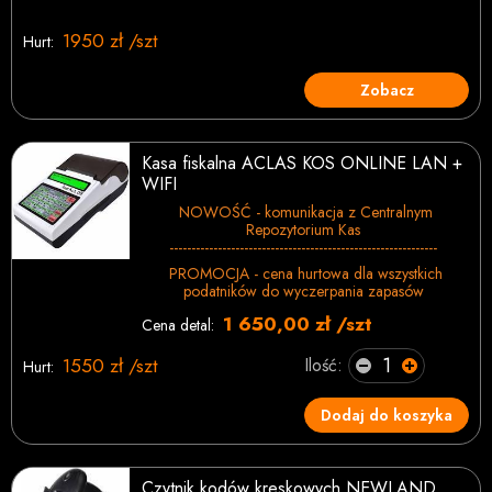
1950 zł /szt
Hurt:
Zobacz
Kasa fiskalna ACLAS KOS ONLINE LAN +
WIFI
NOWOŚĆ - komunikacja z Centralnym
Repozytorium Kas
-------------------------------------------------------------
PROMOCJA - cena hurtowa dla wszystkich
podatników do wyczerpania zapasów
1 650,00 zł /szt
Cena detal:
1550 zł /szt
Ilość:
Hurt:
Dodaj do koszyka
Czytnik kodów kreskowych NEWLAND