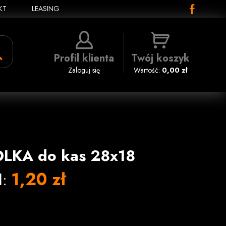
KT
LEASING
Profil klienta
Twój koszyk
Zaloguj się
Wartość:
0,00 zł
OLKA do kas 28x18
1,20 zł
l: