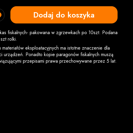
Dodaj do koszyka
 kas fiskalnych- pakowana w zgrzewkach po 10szt. Podana
zt rolki.
materiałów eksploatacyjnych ma istotne znaczenie dla
ści urządzeń. Ponadto kopie paragonów fiskalnych muszą
iązującymi przepisami prawa przechowywane przez 5 lat.