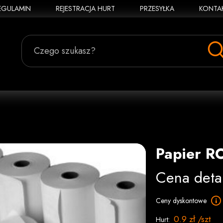
EGULAMIN
REJESTRACJA HURT
PRZESYŁKA
KONTA
Czego szukasz?
Papier R
Cena deta
Ceny dyskontowe
0.9 zł /szt
Hurt: